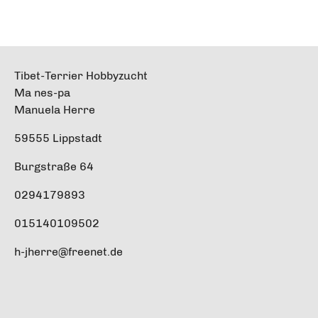
Tibet-Terrier Hobbyzucht
Ma nes-pa
Manuela Herre
59555 Lippstadt
Burgstraße 64
0294179893
015140109502
h-jherre@freenet.de