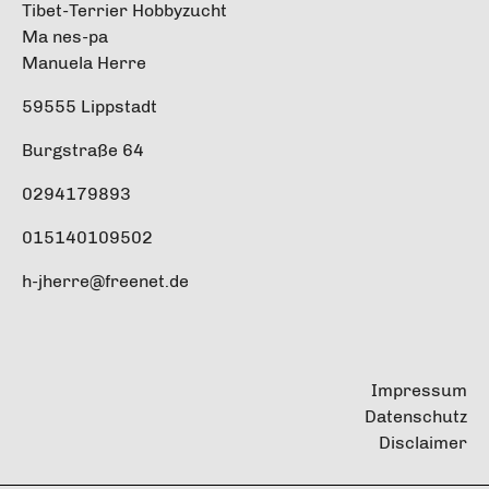
Tibet-Terrier Hobbyzucht
Ma nes-pa
Manuela Herre
59555 Lippstadt
Burgstraße 64
0294179893
015140109502
h-jherre@freenet.de
Impressum
Datenschutz
Disclaimer